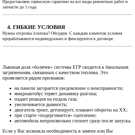
Предоставляем сервисную гарантию на все виды ремонтных работ и
запчасти до 1 года.
4. ГИБКИЕ УСЛОВИЯ
Нужна отсрочка платежа? Обсудим. С каждым клиентом условия
прорабатываются индивидуально и фиксируются в договоре.
Львиная доля «болячек» системы ЕГР сводится к банальным
загрязнениям, связанных с качеством топлива. Это
проявляется рядом признаков:
на панели загорается уведомление о неисправности;
микроавтобус теряет динамику разгона;
падает реакция на педаль газа;
увеличивается дымность;
двигатель троит, детонирует, плавают обороты на ХХ;
при старте «подергивается» сцепление;
автомобиль непроизвольно глохнет сразу после запуска.
Если у Вас возникла необходимость в замене или Вы