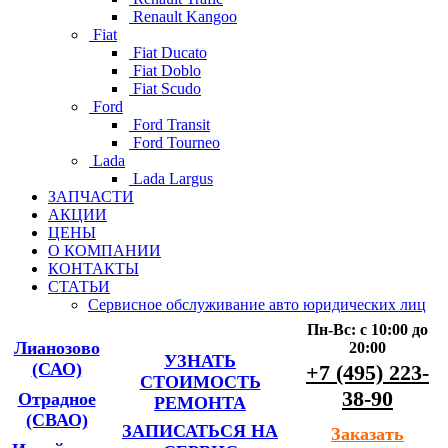
Renault Kangoo
Fiat
Fiat Ducato
Fiat Doblo
Fiat Scudo
Ford
Ford Transit
Ford Tourneo
Lada
Lada Largus
ЗАПЧАСТИ
АКЦИИ
ЦЕНЫ
О КОМПАНИИ
КОНТАКТЫ
СТАТЬИ
Сервисное обслуживание авто юридических лиц
Пн-Вс: с 10:00 до
Лианозово
20:00
УЗНАТЬ
(САО)
+7 (495) 223-
СТОИМОСТЬ
38-90
Отрадное
РЕМОНТА
(СВАО)
ЗАПИСАТЬСЯ НА
Заказать