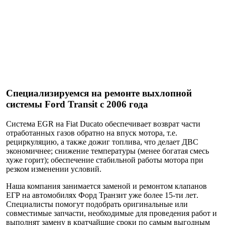
Специализируемся на ремонте
выхлопной
системы Ford Transit с 2006 года
Система EGR на Fiat Ducato обеспечивает возврат части
отработанных газов обратно на впуск мотора, т.е.
рециркуляцию, а также дожиг топлива, что делает ДВС
экономичнее; снижение температуры (менее богатая смесь
хуже горит); обеспечение стабильной работы мотора при
резком изменении условий.
Наша компания
занимается заменой и ремонтом клапанов
ЕГР на автомобилях Форд Транзит уже более 15-ти лет
.
Специалисты помогут подобрать оригинальные или
совместимые запчасти, необходимые для проведения работ и
выполнят замену в кратчайшие сроки по самым выгодным