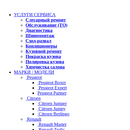
УСЛУГИ СЕРВИСА
Слесарный ремонт
Обслуживание (ТО)
Диагностика
Шиномонтаж
Сход-развал
Кондиционеры
Кузовной ремонт
Покраска кузова
Полировка кузова
Химчистка салона
МАРКИ / МОДЕЛИ
Peugeot
Peugeot Boxer
Peugeot Expert
Peugeot Partner
Citroen
Citroen Jumper
Citroen Jumpy
Citroen Berlingo
Renault
Renault Master
Renault Trafic