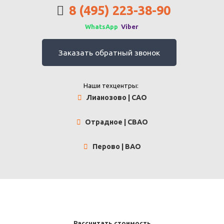
8 (495) 223-38-90
WhatsApp
Viber
Заказать обратный звонок
Наши техцентры:
Лианозово | САО
Отрадное | СВАО
Перово | ВАО
Рассчитать стоимость