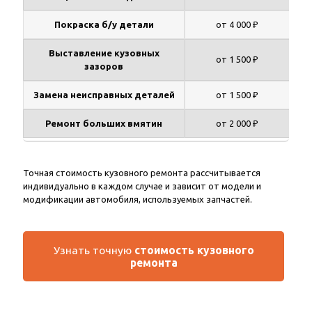
Покраска б/у детали
от 4 000 ₽
Выставление кузовных
от 1 500 ₽
зазоров
Замена неисправных деталей
от 1 500 ₽
Ремонт больших вмятин
от 2 000 ₽
Точная стоимость кузовного ремонта рассчитывается
индивидуально в каждом случае и зависит от модели и
модификации автомобиля, используемых запчастей.
Узнать точную
стоимость кузовного
ремонта