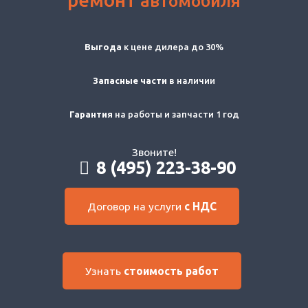
автомобиля
Выгода
к цене дилера до 30%
Запасные части
в наличии
Гарантия
на работы и запчасти 1 год
Звоните!
8 (495) 223-38-90
Договор на услуги
с НДС
Узнать
стоимость работ