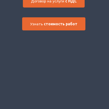
Договор на услуги
с НДС
Узнать
стоимость работ