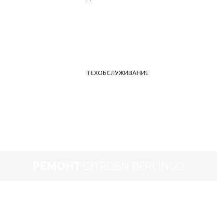
ТЕХОБСЛУЖИВАНИЕ
РЕМОНТ
CITROEN BERLINGO