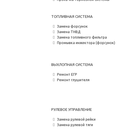
ТОПЛИВНАЯ СИСТЕМА
Замена форсунок
Замена ТНВД
Замена топливного фильтра
Промывка инжектора (форсунок)
ВЫХЛОПНАЯ СИСТЕМА
Ремонт ЕГР
Ремонт глушителя
РУЛЕВОЕ УПРАВЛЕНИЕ
Замена рулевой рейки
Замена рулевой тяги