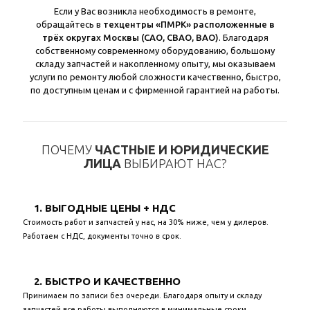
Если у Вас возникла необходимость в ремонте,
обращайтесь в
техцентры «ПМРК» расположенные в
трёх округах Москвы (САО, СВАО, ВАО)
. Благодаря
собственному современному оборудованию, большому
складу запчастей и накопленному опыту, мы оказываем
услуги по ремонту любой сложности качественно, быстро,
по доступным ценам и с фирменной гарантией на работы.
ПОЧЕМУ
ЧАСТНЫЕ И ЮРИДИЧЕСКИЕ
ЛИЦА
ВЫБИРАЮТ НАС?
1. ВЫГОДНЫЕ ЦЕНЫ + НДС
Стоимость работ и запчастей у нас, на 30% ниже, чем у дилеров.
Работаем с НДС, документы точно в срок.
2. БЫСТРО И КАЧЕСТВЕННО
Принимаем по записи без очереди. Благодаря опыту и складу
запчастей все работы выполняются в минимальные сроки.