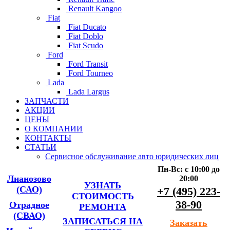
Renault Kangoo
Fiat
Fiat Ducato
Fiat Doblo
Fiat Scudo
Ford
Ford Transit
Ford Tourneo
Lada
Lada Largus
ЗАПЧАСТИ
АКЦИИ
ЦЕНЫ
О КОМПАНИИ
КОНТАКТЫ
СТАТЬИ
Сервисное обслуживание авто юридических лиц
Пн-Вс: с 10:00 до
Лианозово
20:00
УЗНАТЬ
(САО)
+7 (495) 223-
СТОИМОСТЬ
38-90
Отрадное
РЕМОНТА
(СВАО)
ЗАПИСАТЬСЯ НА
Заказать