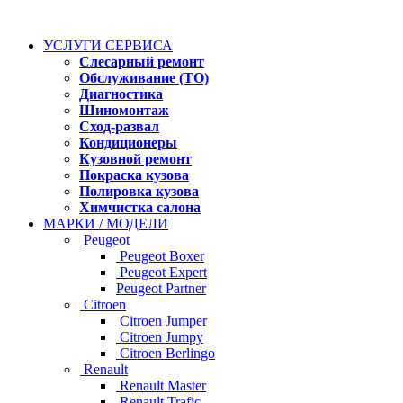
УСЛУГИ СЕРВИСА
Слесарный ремонт
Обслуживание (ТО)
Диагностика
Шиномонтаж
Сход-развал
Кондиционеры
Кузовной ремонт
Покраска кузова
Полировка кузова
Химчистка салона
МАРКИ / МОДЕЛИ
Peugeot
Peugeot Boxer
Peugeot Expert
Peugeot Partner
Citroen
Citroen Jumper
Citroen Jumpy
Citroen Berlingo
Renault
Renault Master
Renault Trafic