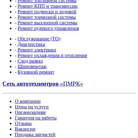
-
Ремонт топливной системы
-
Ремонт КПП и трансмиссии
-
Ремонт подвески и ходовой
-
Ремонт тормозной системы
-
Ремонт выхлопной системы
-
Ремонт рулевого управления
-
Обслуживание (ТО)
-
Диагностика
-
Ремонт электрики
-
Ремонт охлаждения и отопления
-
Сход развал
-
Шиномонтаж
-
Кузовной ремонт
Сеть автотехцентров
«ПМРК»
О компании
Цены на услуги
Организациям
Гарантия на работы
Отзывы
Вакансии
Продажа запчастей