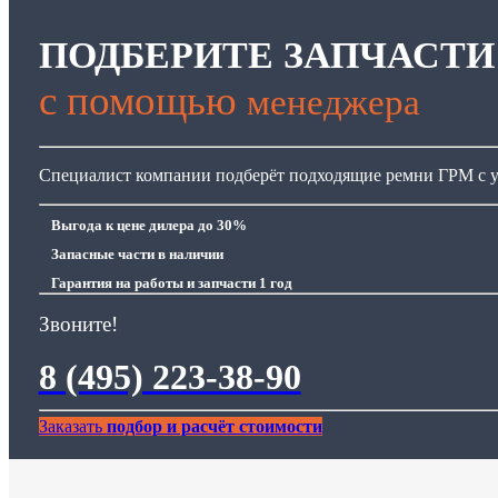
ПОДБЕРИТЕ ЗАПЧАСТИ
с помощью
менеджера
Специалист компании подберёт подходящие ремни ГРМ с у
Выгода
к цене дилера до 30%
Запасные части
в наличии
Гарантия
на работы и запчасти 1 год
Звоните!
8 (495) 223-38-90
Заказать
подбор и расчёт стоимости