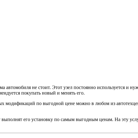
ма автомобиля не стоит. Этот узел постоянно используется и ну
ендуется покупать новый и менять его.
ых модификаций по выгодной цене можно в любом из автотехце
 выполнят его установку по самым выгодным ценам. На эту услу