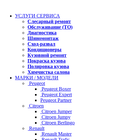
УСЛУГИ СЕРВИСА
Слесарный ремонт
Обслуживание (ТО)
Диагностика
Шиномонтаж
Сход-развал
Кондиционеры
Кузовной ремонт
Покраска кузова
Полировка кузова
Химчистка салона
МАРКИ / МОДЕЛИ
Peugeot
Peugeot Boxer
Peugeot Expert
Peugeot Partner
Citroen
Citroen Jumper
Citroen Jumpy
Citroen Berlingo
Renault
Renault Master
Renault Trafic