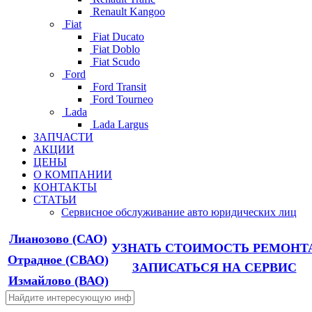
Renault Kangoo
Fiat
Fiat Ducato
Fiat Doblo
Fiat Scudo
Ford
Ford Transit
Ford Tourneo
Lada
Lada Largus
ЗАПЧАСТИ
АКЦИИ
ЦЕНЫ
О КОМПАНИИ
КОНТАКТЫ
СТАТЬИ
Сервисное обслуживание авто юридических лиц
Лианозово
(САО)
УЗНАТЬ СТОИМОСТЬ РЕМОНТ
Отрадное
(СВАО)
ЗАПИСАТЬСЯ НА СЕРВИС
Измайлово
(ВАО)