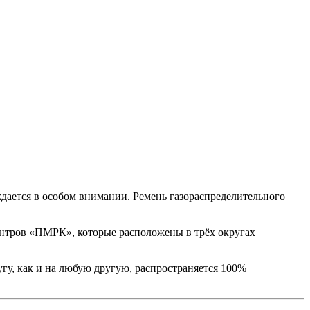
ждается в особом внимании. Ремень газораспределительного
нтров «ПМРК», которые расположены в трёх округах
гу, как и на любую другую, распространяется 100%