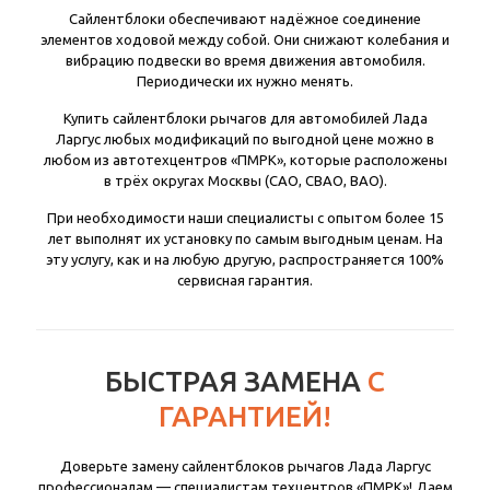
Сайлентблоки обеспечивают надёжное соединение
элементов ходовой между собой. Они снижают колебания и
вибрацию подвески во время движения автомобиля.
Периодически их нужно менять.
Купить сайлентблоки рычагов для автомобилей Лада
Ларгус любых модификаций по выгодной цене можно в
любом из автотехцентров «ПМРК», которые расположены
в трёх округах Москвы (САО, СВАО, ВАО).
При необходимости наши специалисты с опытом более 15
лет выполнят их установку по самым выгодным ценам. На
эту услугу, как и на любую другую, распространяется 100%
сервисная гарантия.
БЫСТРАЯ ЗАМЕНА
С
ГАРАНТИЕЙ!
Доверьте замену сайлентблоков рычагов Лада Ларгус
профессионалам — специалистам техцентров «ПМРК»! Даем