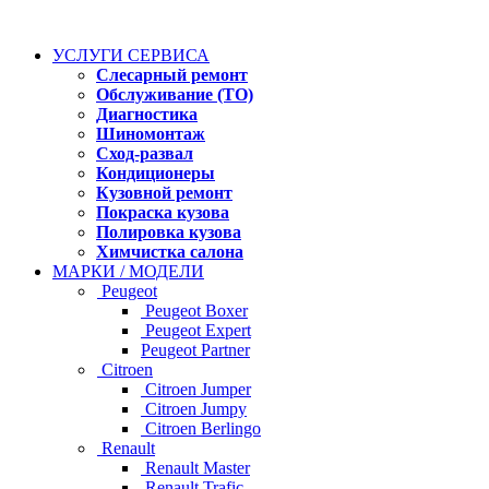
УСЛУГИ СЕРВИСА
Слесарный ремонт
Обслуживание (ТО)
Диагностика
Шиномонтаж
Сход-развал
Кондиционеры
Кузовной ремонт
Покраска кузова
Полировка кузова
Химчистка салона
МАРКИ / МОДЕЛИ
Peugeot
Peugeot Boxer
Peugeot Expert
Peugeot Partner
Citroen
Citroen Jumper
Citroen Jumpy
Citroen Berlingo
Renault
Renault Master
Renault Trafic