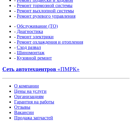
-
Ремонт подвески и ходовой
-
Ремонт тормозной системы
-
Ремонт выхлопной системы
-
Ремонт рулевого управления
-
Обслуживание (ТО)
-
Диагностика
-
Ремонт электрики
-
Ремонт охлаждения и отопления
-
Сход развал
-
Шиномонтаж
-
Кузовной ремонт
Сеть автотехцентров
«ПМРК»
О компании
Цены на услуги
Организациям
Гарантия на работы
Отзывы
Вакансии
Продажа запчастей