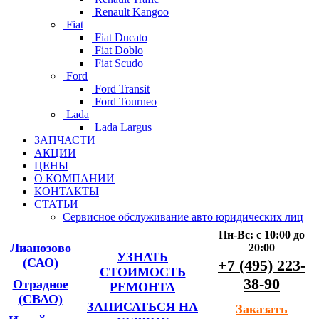
Renault Kangoo
Fiat
Fiat Ducato
Fiat Doblo
Fiat Scudo
Ford
Ford Transit
Ford Tourneo
Lada
Lada Largus
ЗАПЧАСТИ
АКЦИИ
ЦЕНЫ
О КОМПАНИИ
КОНТАКТЫ
СТАТЬИ
Сервисное обслуживание авто юридических лиц
Пн-Вс: с 10:00 до
Лианозово
20:00
УЗНАТЬ
(САО)
+7 (495) 223-
СТОИМОСТЬ
38-90
Отрадное
РЕМОНТА
(СВАО)
ЗАПИСАТЬСЯ НА
Заказать