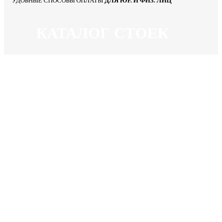
УДОБНЫЕ СПОСОБЫ ОПЛАТЫ
ДЛЯ ЮР. И ФИЗ. ЛИЦ
КАТАЛОГ СТОЕК