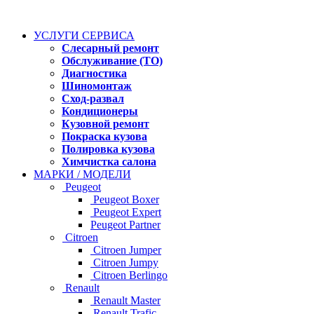
УСЛУГИ СЕРВИСА
Слесарный ремонт
Обслуживание (ТО)
Диагностика
Шиномонтаж
Сход-развал
Кондиционеры
Кузовной ремонт
Покраска кузова
Полировка кузова
Химчистка салона
МАРКИ / МОДЕЛИ
Peugeot
Peugeot Boxer
Peugeot Expert
Peugeot Partner
Citroen
Citroen Jumper
Citroen Jumpy
Citroen Berlingo
Renault
Renault Master
Renault Trafic