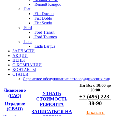
Renault Kangoo
Fiat
Fiat Ducato
Fiat Doblo
Fiat Scudo
Ford
Ford Transit
Ford Tourneo
Lada
Lada Largus
ЗАПЧАСТИ
АКЦИИ
ЦЕНЫ
О КОМПАНИИ
КОНТАКТЫ
СТАТЬИ
Сервисное обслуживание авто юридических лиц
Пн-Вс: с 10:00 до
Лианозово
20:00
УЗНАТЬ
(САО)
+7 (495) 223-
СТОИМОСТЬ
38-90
Отрадное
РЕМОНТА
(СВАО)
ЗАПИСАТЬСЯ НА
Заказать