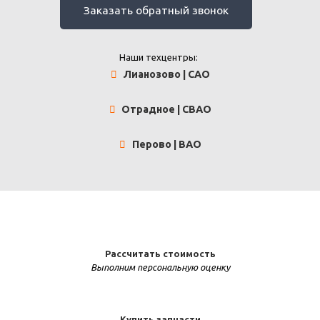
Заказать обратный звонок
Наши техцентры:
Лианозово | САО
Отрадное | СВАО
Перово | ВАО
Рассчитать стоимость
Выполним персональную оценку
Купить запчасти