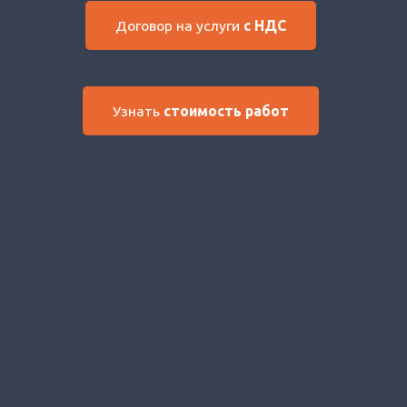
Договор на услуги
с НДС
Узнать
стоимость работ