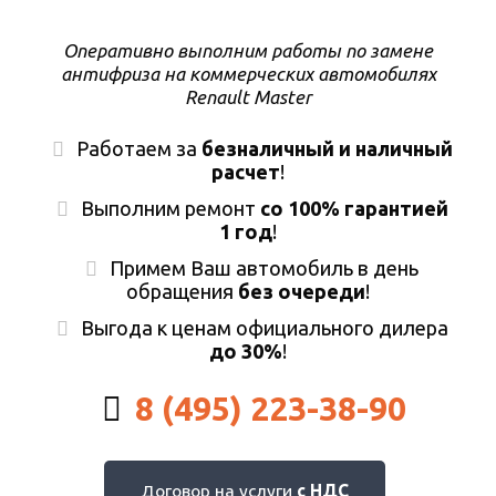
Оперативно выполним работы по замене
антифриза на коммерческих автомобилях
Renault Master
Работаем за
безналичный и наличный
расчет
!
Выполним ремонт
со 100% гарантией
1 год
!
Примем Ваш автомобиль в день
обращения
без очереди
!
Выгода к ценам официального дилера
до 30%
!
8 (495) 223-38-90
Договор на услуги
с НДС