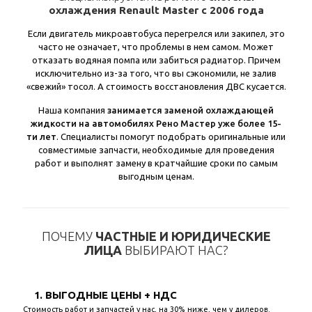
охлаждения Renault Master с 2006 года
Если двигатель микроавтобуса перегрелся или закипел, это
часто не означает, что проблемы в нем самом. Может
отказать водяная помпа или забиться радиатор. Причем
исключительно из-за того, что вы сэкономили, не залив
«свежий» тосол. А стоимость восстановления ДВС кусается.
Наша компания
занимается заменой охлаждающей
жидкости на автомобилях Рено Мастер уже более 15-
ти лет
. Специалисты помогут подобрать оригинальные или
совместимые запчасти, необходимые для проведения
работ и выполнят замену в кратчайшие сроки по самым
выгодным ценам.
ПОЧЕМУ
ЧАСТНЫЕ И ЮРИДИЧЕСКИЕ
ЛИЦА
ВЫБИРАЮТ НАС?
1. ВЫГОДНЫЕ ЦЕНЫ + НДС
Стоимость работ и запчастей у нас, на 30% ниже, чем у дилеров.