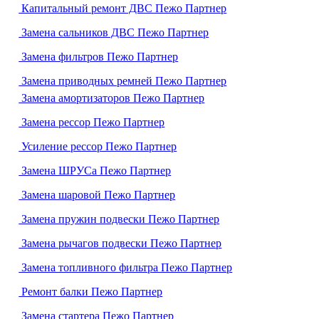
Капитальный ремонт ДВС Пежо Партнер
Замена сальников ДВС Пежо Партнер
Замена фильтров Пежо Партнер
Замена приводных ремней Пежо Партнер
Замена амортизаторов Пежо Партнер
Замена рессор Пежо Партнер
Усиление рессор Пежо Партнер
Замена ШРУСа Пежо Партнер
Замена шаровой Пежо Партнер
Замена пружин подвески Пежо Партнер
Замена рычагов подвески Пежо Партнер
Замена топливного фильтра Пежо Партнер
Ремонт балки Пежо Партнер
Замена стартера Пежо Партнер