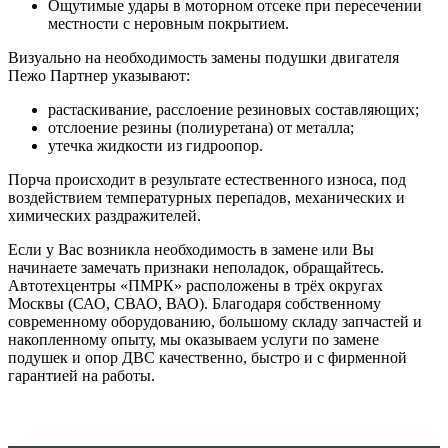
Ощутимые удары в моторном отсеке при пересечении
местности с неровным покрытием.
Визуально на необходимость замены подушки двигателя
Пежо Партнер указывают:
растаскивание, расслоение резиновых составляющих;
отслоение резины (полиуретана) от металла;
утечка жидкости из гидроопор.
Порча происходит в результате естественного износа, под
воздействием температурных перепадов, механических и
химических раздражителей.
Если у Вас возникла необходимость в замене или Вы
начинаете замечать признаки неполадок, обращайтесь.
Автотехцентры «ПМРК» расположены в трёх округах
Москвы (САО, СВАО, ВАО)
. Благодаря собственному
современному оборудованию, большому складу запчастей и
накопленному опыту, мы оказываем услуги по замене
подушек и опор ДВС качественно, быстро и с фирменной
гарантией на работы.