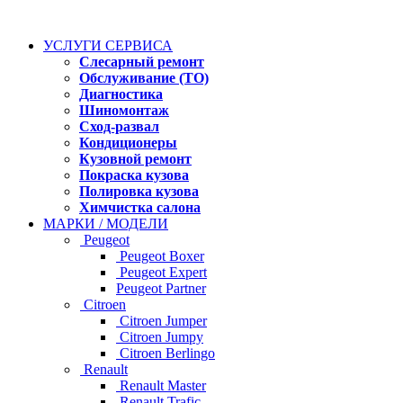
УСЛУГИ СЕРВИСА
Слесарный ремонт
Обслуживание (ТО)
Диагностика
Шиномонтаж
Сход-развал
Кондиционеры
Кузовной ремонт
Покраска кузова
Полировка кузова
Химчистка салона
МАРКИ / МОДЕЛИ
Peugeot
Peugeot Boxer
Peugeot Expert
Peugeot Partner
Citroen
Citroen Jumper
Citroen Jumpy
Citroen Berlingo
Renault
Renault Master
Renault Trafic