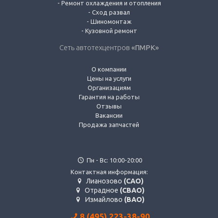
-
Ремонт охлаждения и отопления
-
Сход развал
-
Шиномонтаж
-
Кузовной ремонт
Сеть автотехцентров
«ПМРК»
О компании
Цены на услуги
Организациям
Гарантия на работы
Отзывы
Вакансии
Продажа запчастей
Пн - Вс: 10:00-20:00
Контактная информация:
Лианозово
(САО)
Отрадное
(СВАО)
Измайлово
(ВАО)
8 (495) 223-38-90