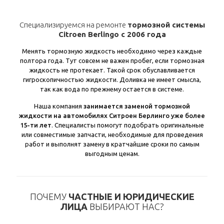
Специализируемся на ремонте
тормозной системы
Citroen Berlingo с 2006 года
Менять тормозную жидкость необходимо через каждые
полтора года. Тут совсем не важен пробег, если тормозная
жидкость не протекает. Такой срок обуславливается
гигроскопичностью жидкости. Доливка не имеет смысла,
так как вода по прежнему остается в системе.
Наша компания
занимается заменой тормозной
жидкости на автомобилях Ситроен Берлинго уже более
15-ти лет
. Специалисты помогут подобрать оригинальные
или совместимые запчасти, необходимые для проведения
работ и выполнят замену в кратчайшие сроки по самым
выгодным ценам.
ПОЧЕМУ
ЧАСТНЫЕ И ЮРИДИЧЕСКИЕ
ЛИЦА
ВЫБИРАЮТ НАС?