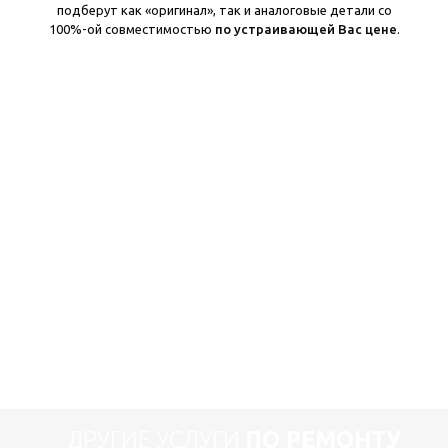
подберут как «оригинал», так и аналоговые детали со
100%-ой совместимостью
по устраивающей Вас цене
.
ДРУГИЕ УСЛУГИ
ПО РЕМОНТУ