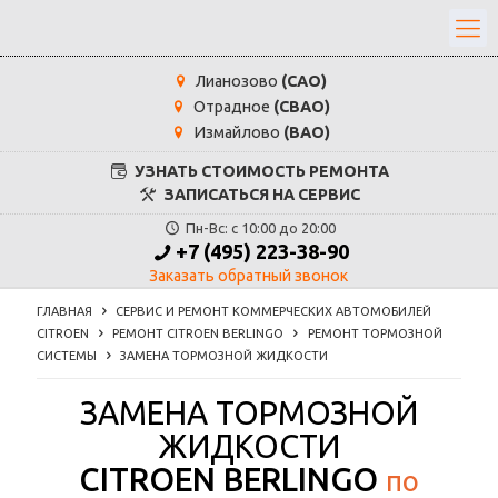
Лианозово
(САО)
Отрадное
(СВАО)
Измайлово
(ВАО)
УЗНАТЬ СТОИМОСТЬ РЕМОНТА
ЗАПИСАТЬСЯ НА СЕРВИС
Пн-Вс: с 10:00 до 20:00
+7 (495) 223-38-90
Заказать обратный звонок
ГЛАВНАЯ
СЕРВИС И РЕМОНТ КОММЕРЧЕСКИХ АВТОМОБИЛЕЙ
CITROEN
РЕМОНТ CITROEN BERLINGO
РЕМОНТ ТОРМОЗНОЙ
СИСТЕМЫ
ЗАМЕНА ТОРМОЗНОЙ ЖИДКОСТИ
ЗАМЕНА ТОРМОЗНОЙ
ЖИДКОСТИ
CITROEN BERLINGO
по