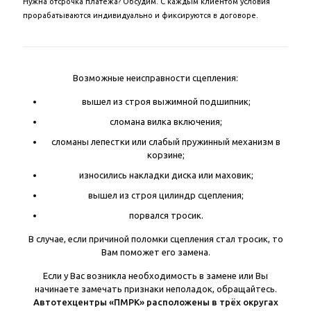
Нужна отсрочка платежа? Обсудим. С каждым клиентом условия
прорабатываются индивидуально и фиксируются в договоре.
Возможные неисправности сцепления:
вышел из строя выжимной подшипник;
сломана вилка включения;
сломаны лепестки или слабый пружинный механизм в
корзине;
износились накладки диска или маховик;
вышел из строя цилиндр сцепления;
порвался тросик.
В случае, если причиной поломки сцепления стал тросик, то
Вам поможет его замена.
Если у Вас возникла необходимость в замене или Вы
начинаете замечать признаки неполадок, обращайтесь.
Автотехцентры «ПМРК» расположены в трёх округах