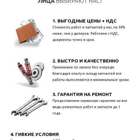
ЛИЦА
ВЫБИРАЮТ НАС?
1. ВЫГОДНЫЕ ЦЕНЫ + НДС
Стоимость работ и запчастей у нас, на 30%
ниже, чем у дилеров. Работаем с НДС,
документы точно в срок.
2. БЫСТРО И КАЧЕСТВЕННО
Принимаем по записи без очереди.
Благодаря опыту и складу запчастей все
работы выполняются в минимальные сроки.
3. ГАРАНТИЯ НА РЕМОНТ
Предоставляем сервисную гарантию на все
виды ремонтных работ и запчасти до 1
года.
4. ГИБКИЕ УСЛОВИЯ