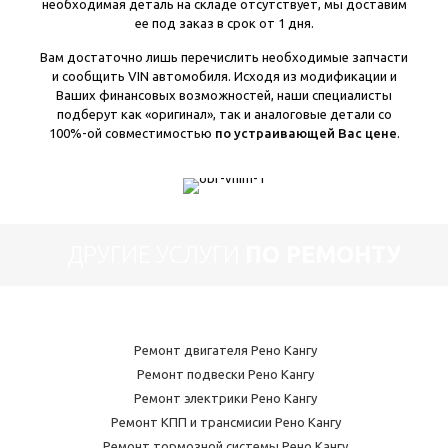
необходимая деталь на складе отсутствует, мы доставим
ее под заказ в срок от 1 дня.
Вам достаточно лишь перечислить необходимые запчасти
и сообщить VIN автомобиля. Исходя из модификации и
Ваших финансовых возможностей, наши специалисты
подберут как «оригинал», так и аналоговые детали со
100%-ой совместимостью
по устраивающей Вас цене
.
ДРУГИЕ УСЛУГИ
ПО РЕМОНТУ
Ремонт двигателя Рено Кангу
Ремонт подвески Рено Кангу
Ремонт электрики Рено Кангу
Ремонт КПП и трансмисии Рено Кангу
Ремонт тормозной системы Рено Кангу