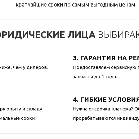
кратчайшие сроки по самым выгодным ценам.
ЮРИДИЧЕСКИЕ ЛИЦА
ВЫБИРАЮ
3. ГАРАНТИЯ НА Р
ниже, чем у дилеров.
Предоставляем сервисную г
запчасти до 1 года.
4. ГИБКИЕ УСЛОВИ
ря опыту и складу
Нужна отсрочка платежа? О
мальные сроки.
прорабатываются индивидуа