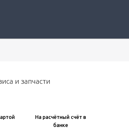
виса и запчасти
картой
На расчётный счёт в
банке