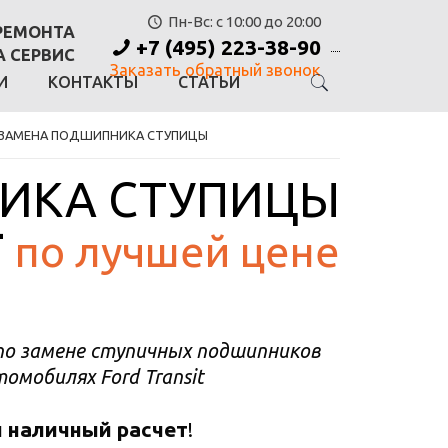
Пн-Вс: с 10:00 до 20:00
РЕМОНТА
+7 (495) 223-38-90
А СЕРВИС
Заказать обратный звонок
И
КОНТАКТЫ
СТАТЬИ
ЗАМЕНА ПОДШИПНИКА СТУПИЦЫ
ИКА СТУПИЦЫ
T
по лучшей цене
о замене ступичных подшипников
омобилях Ford Transit
 наличный расчет
!