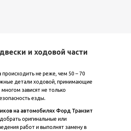
двески и ходовой части
происходить не реже, чем 50 – 70
важные детали ходовой, принимающие
о многом зависят не только
безопасность езды.
иков на автомобилях Форд Транзит
одобрать оригинальные или
едения работ и выполнят замену в