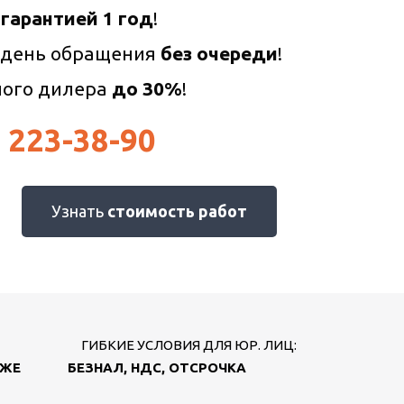
 гарантией 1 год
!
 день обращения
без очереди
!
ного дилера
до 30%
!
) 223-38-90
Узнать
стоимость работ
ГИБКИЕ УСЛОВИЯ ДЛЯ ЮР. ЛИЦ:
АЖЕ
БЕЗНАЛ, НДС, ОТСРОЧКА