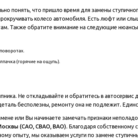
ьно понять, что пришло время для замены ступично
прокручивать колесо автомобиля. Есть люфт или слы
стам. Также обратите внимание на следующие нюансы
поворотах.
пачка (горячие на ощупь).
пника. Не откладывайте и обратитесь в автосервис 
таль бесполезны, ремонту она не подлежит. Единст
амене или Вы начинаете замечать признаки неполадо
Москвы (САО, СВАО, ВАО)
. Благодаря собственному
ому опыту, мы оказываем услуги по замене ступичн