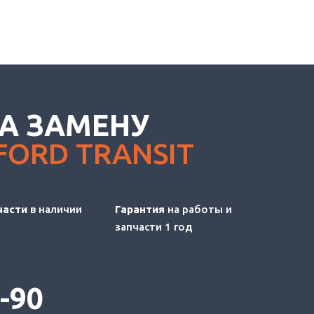
А ЗАМЕНУ
FORD TRANSIT
части
в наличии
Гарантия
на работы и
запчасти 1 год
8-90