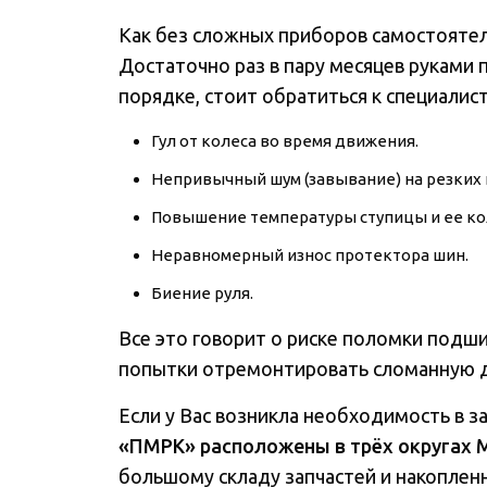
Как без сложных приборов самостоятел
Достаточно раз в пару месяцев руками 
порядке, стоит обратиться к специали
Гул от колеса во время движения.
Непривычный шум (завывание) на резких 
Повышение температуры ступицы и ее кол
Неравномерный износ протектора шин.
Биение руля.
Все это говорит о риске поломки подши
попытки отремонтировать сломанную де
Если у Вас возникла необходимость в з
«ПМРК» расположены в трёх округах 
большому складу запчастей и накопленн