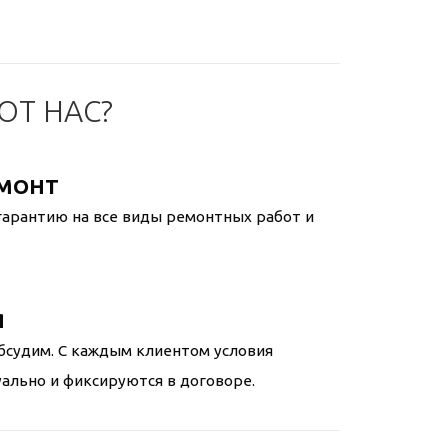
Т НАС?
ЕМОНТ
арантию на все виды ремонтных работ и
Я
бсудим. С каждым клиентом условия
льно и фиксируются в договоре.