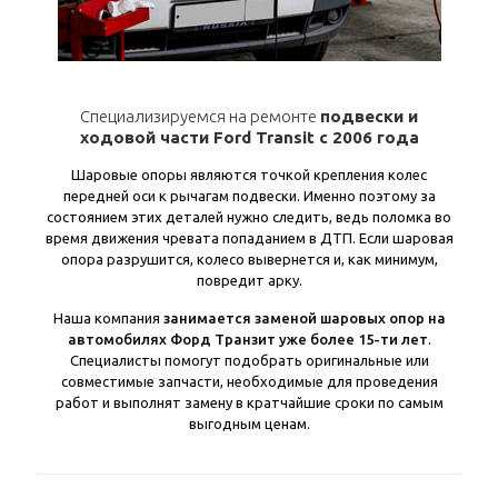
Специализируемся на ремонте
подвески и
ходовой части Ford Transit с 2006 года
Шаровые опоры являются точкой крепления колес
передней оси к рычагам подвески. Именно поэтому за
состоянием этих деталей нужно следить, ведь поломка во
время движения чревата попаданием в ДТП. Если шаровая
опора разрушится, колесо вывернется и, как минимум,
повредит арку.
Наша компания
занимается заменой шаровых опор на
автомобилях Форд Транзит уже более 15-ти лет
.
Специалисты помогут подобрать оригинальные или
совместимые запчасти, необходимые для проведения
работ и выполнят замену в кратчайшие сроки по самым
выгодным ценам.