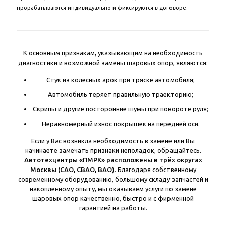
прорабатываются индивидуально и фиксируются в договоре.
К основным признакам, указывающим на необходимость
диагностики и возможной замены шаровых опор, являются:
Стук из колесных арок при тряске автомобиля;
Автомобиль теряет правильную траекторию;
Скрипы и другие посторонние шумы при повороте руля;
Неравномерный износ покрышек на передней оси.
Если у Вас возникла необходимость в замене или Вы
начинаете замечать признаки неполадок, обращайтесь.
Автотехцентры «ПМРК» расположены в трёх округах
Москвы (САО, СВАО, ВАО)
. Благодаря собственному
современному оборудованию, большому складу запчастей и
накопленному опыту, мы оказываем услуги по замене
шаровых опор качественно, быстро и с фирменной
гарантией на работы.