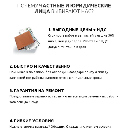
ПОЧЕМУ
ЧАСТНЫЕ И ЮРИДИЧЕСКИЕ
ЛИЦА
ВЫБИРАЮТ НАС?
1. ВЫГОДНЫЕ ЦЕНЫ + НДС
Стоимость работ и запчастей у нас, на 30%
ниже, чем у дилеров. Работаем с НДС,
документы точно в срок.
2. БЫСТРО И КАЧЕСТВЕННО
Принимаем по записи без очереди. Благодаря опыту и складу
запчастей все работы выполняются в минимальные сроки.
3. ГАРАНТИЯ НА РЕМОНТ
Предоставляем сервисную гарантию на все виды ремонтных работ и
запчасти до 1 года.
4. ГИБКИЕ УСЛОВИЯ
Нужна отсрочка платежа? Обсудим. С каждым клиентом условия