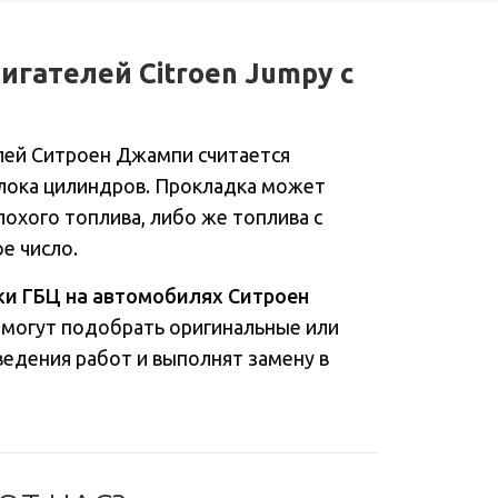
игателей Citroen Jumpy с
лей Ситроен Джампи считается
блока цилиндров. Прокладка может
лохого топлива, либо же топлива с
е число.
ки ГБЦ на автомобилях Ситроен
омогут подобрать оригинальные или
едения работ и выполнят замену в