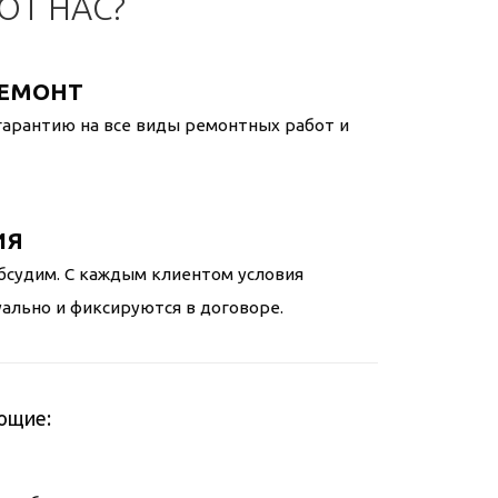
Т НАС?
РЕМОНТ
арантию на все виды ремонтных работ и
ИЯ
бсудим. С каждым клиентом условия
льно и фиксируются в договоре.
ющие: