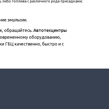
 либо топлива с различного рода присадками;
ние эмульсии.
к, обращайтесь.
Автотехцентры
 современному оборудованию,
и ГБЦ качественно, быстро и с