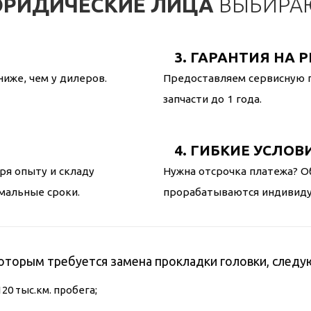
ЮРИДИЧЕСКИЕ ЛИЦА
ВЫБИРАЮ
3. ГАРАНТИЯ НА 
ниже, чем у дилеров.
Предоставляем сервисную г
запчасти до 1 года.
4. ГИБКИЕ УСЛОВ
ря опыту и складу
Нужна отсрочка платежа? О
мальные сроки.
прорабатываются индивидуа
оторым требуется замена прокладки головки, следу
0 тыс.км. пробега;