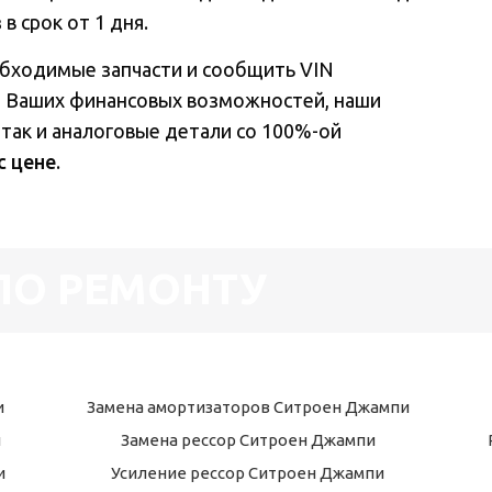
в срок от 1 дня.
обходимые запчасти и сообщить VIN
и Ваших финансовых возможностей, наши
 так и аналоговые детали со 100%-ой
с цене
.
ПО РЕМОНТУ
и
Замена амортизаторов Ситроен Джампи
и
Замена рессор Ситроен Джампи
и
Усиление рессор Ситроен Джампи