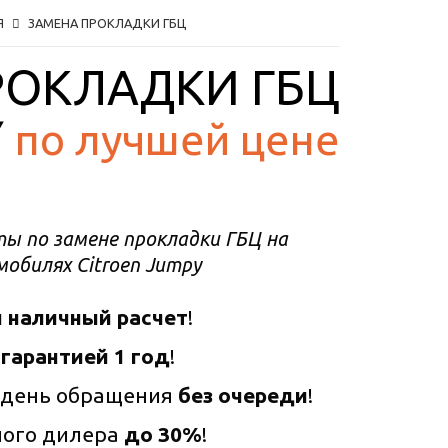
Я
ЗАМЕНА ПРОКЛАДКИ ГБЦ
РОКЛАДКИ ГБЦ
Y
по лучшей цене
ы по замене прокладки ГБЦ на
обилях Citroen Jumpy
 наличный расчет
!
 гарантией 1 год
!
 день обращения
без очереди
!
ного дилера
до 30%
!