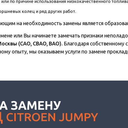
 или по причине использования низкокачественного топлива,
оршневых колец и ряд других работ.
вающим на необходимость замены является образова
амене или Вы начинаете замечать признаки неполадо
Москвы (САО, СВАО, ВАО)
. Благодаря собственному
ому опыту, мы оказываем услуги по замене прокладк
А ЗАМЕНУ
Ц
CITROEN JUMPY