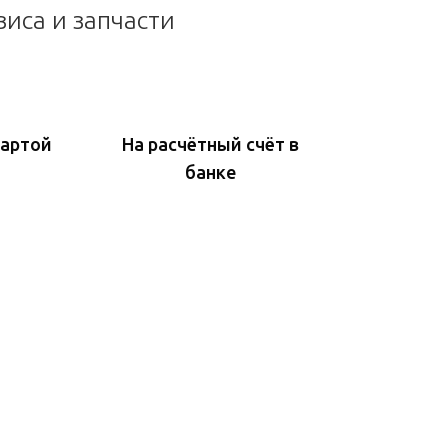
виса и запчасти
картой
На расчётный счёт в
банке