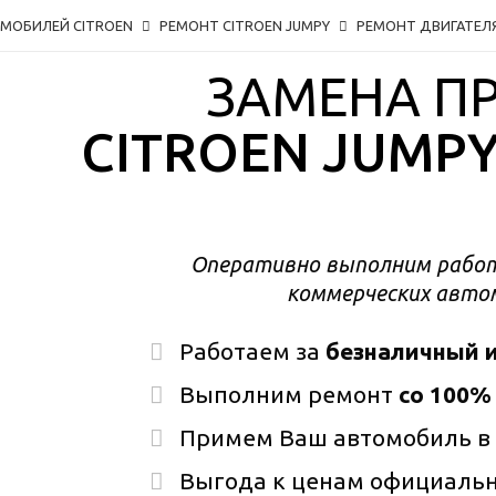
ОМОБИЛЕЙ CITROEN
РЕМОНТ CITROEN JUMPY
РЕМОНТ ДВИГАТЕЛ
ЗАМЕНА П
CITROEN JUMP
Оперативно выполним работ
коммерческих автом
Работаем за
безналичный и
Выполним ремонт
со 100%
Примем Ваш автомобиль в
Выгода к ценам официаль