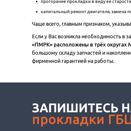
прогорание прокладки в виду ее старости
капитальный ремонт двигателя, замена п
Чаще всего, главным признаком, указы
Если у Вас возникла необходимость в з
«ПМРК» расположены в трёх округах 
большому складу запчастей и накопленн
фирменной гарантией на работы.
ЗАПИШИТЕСЬ Н
прокладки ГБ