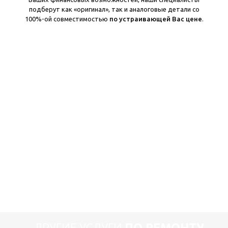
подберут как «оригинал», так и аналоговые детали со
100%-ой совместимостью
по устраивающей Вас цене
.
ДРУГИЕ УСЛУГИ
ПО РЕМОНТУ