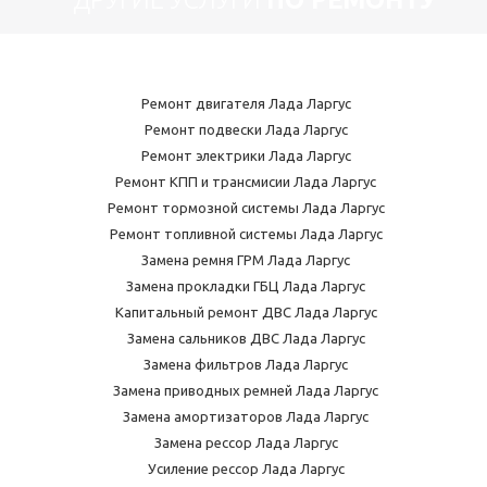
Ремонт двигателя Лада Ларгус
Ремонт подвески Лада Ларгус
Ремонт электрики Лада Ларгус
Ремонт КПП и трансмисии Лада Ларгус
Ремонт тормозной системы Лада Ларгус
Ремонт топливной системы Лада Ларгус
Замена ремня ГРМ Лада Ларгус
Замена прокладки ГБЦ Лада Ларгус
Капитальный ремонт ДВС Лада Ларгус
Замена сальников ДВС Лада Ларгус
Замена фильтров Лада Ларгус
Замена приводных ремней Лада Ларгус
Замена амортизаторов Лада Ларгус
Замена рессор Лада Ларгус
Усиление рессор Лада Ларгус