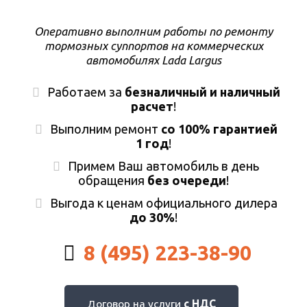
Оперативно выполним работы по ремонту
тормозных суппортов на коммерческих
автомобилях Lada Largus
Работаем за
безналичный и наличный
расчет
!
Выполним ремонт
со 100% гарантией
1 год
!
Примем Ваш автомобиль в день
обращения
без очереди
!
Выгода к ценам официального дилера
до 30%
!
8 (495) 223-38-90
Договор на услуги
с НДС