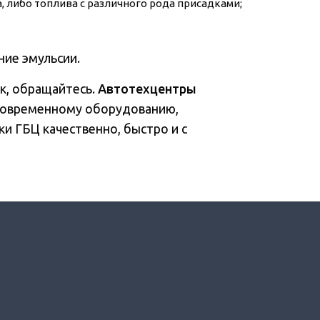
 либо топлива с различного рода присадками;
ние эмульсии.
к, обращайтесь.
Автотехцентры
 современному оборудованию,
и ГБЦ качественно, быстро и с