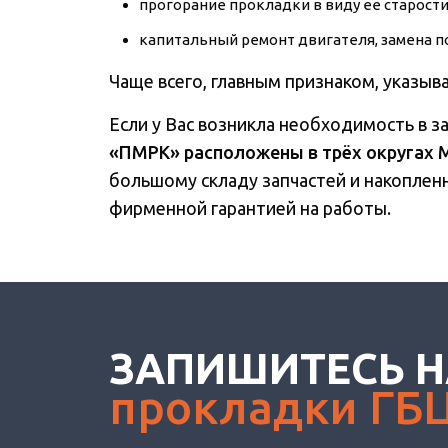
прогорание прокладки в виду ее старости
капитальный ремонт двигателя, замена п
Чаще всего, главным признаком, указы
Если у Вас возникла необходимость в з
«ПМРК» расположены в трёх округах 
большому складу запчастей и накопленн
фирменной гарантией на работы.
ЗАПИШИТЕСЬ Н
прокладки ГБ