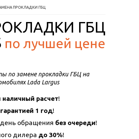
АМЕНА ПРОКЛАДКИ ГБЦ
РОКЛАДКИ ГБЦ
S
по лучшей цене
ы по замене прокладки ГБЦ на
мобилях Lada Largus
 наличный расчет
!
 гарантией 1 год
!
 день обращения
без очереди
!
ного дилера
до 30%
!