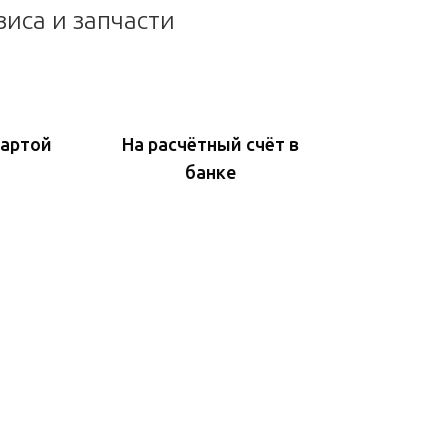
виса и запчасти
картой
На расчётный счёт в
банке