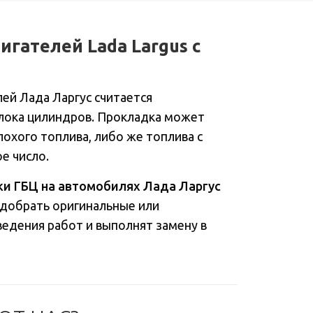
игателей Lada Largus с
ей Лада Ларгус считается
блока цилиндров. Прокладка может
лохого топлива, либо же топлива с
е число.
ки ГБЦ на автомобилях Лада Ларгус
одобрать оригинальные или
едения работ и выполнят замену в