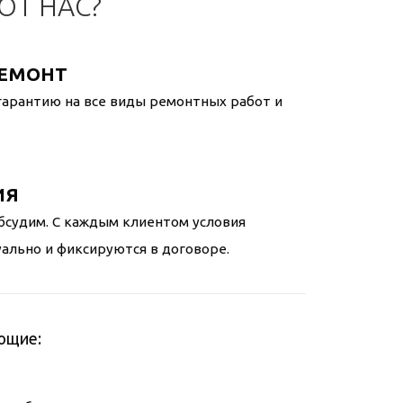
Т НАС?
РЕМОНТ
арантию на все виды ремонтных работ и
ИЯ
бсудим. С каждым клиентом условия
льно и фиксируются в договоре.
ющие: