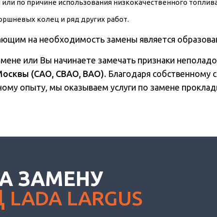
 или по причине использования низкокачественного топлива,
оршневых колец и ряд других работ.
вающим на необходимость замены является образова
амене или Вы начинаете замечать признаки неполадо
Москвы (САО, СВАО, ВАО)
. Благодаря собственному
ому опыту, мы оказываем услуги по замене прокладк
А ЗАМЕНУ
Ц
LADA LARGUS