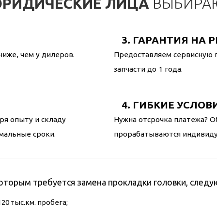
ЮРИДИЧЕСКИЕ ЛИЦА
ВЫБИРАЮ
3. ГАРАНТИЯ НА 
ниже, чем у дилеров.
Предоставляем сервисную г
запчасти до 1 года.
4. ГИБКИЕ УСЛОВ
ря опыту и складу
Нужна отсрочка платежа? О
мальные сроки.
прорабатываются индивидуа
оторым требуется замена прокладки головки, следу
0 тыс.км. пробега;