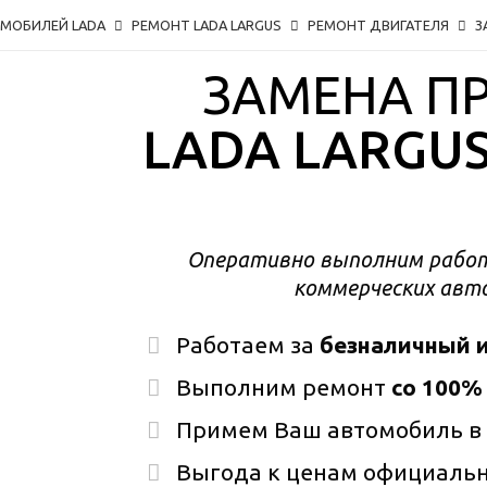
ОМОБИЛЕЙ LADA
РЕМОНТ LADA LARGUS
РЕМОНТ ДВИГАТЕЛЯ
З
ЗАМЕНА П
LADA LARGU
Оперативно выполним работ
коммерческих авто
Работаем за
безналичный и
Выполним ремонт
со 100%
Примем Ваш автомобиль в
Выгода к ценам официаль