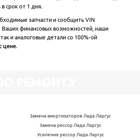
в срок от 1 дня.
обходимые запчасти и сообщить VIN
и Ваших финансовых возможностей, наши
 так и аналоговые детали со 100%-ой
с цене
.
ПО РЕМОНТУ
Замена амортизаторов Лада Ларгус
Замена рессор Лада Ларгус
Усиление рессор Лада Ларгус