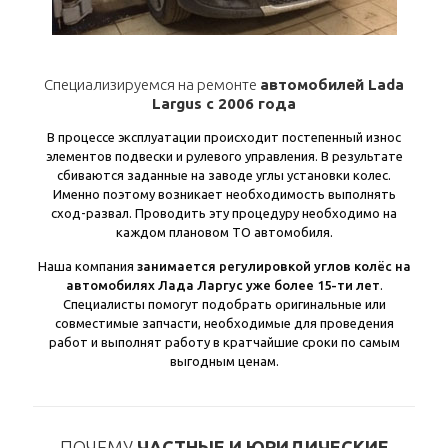
Специализируемся на ремонте
автомобилей Lada
Largus с 2006 года
В процессе эксплуатации происходит постепенный износ
элементов подвески и рулевого управления. В результате
сбиваются заданные на заводе углы установки колес.
Именно поэтому возникает необходимость выполнять
сход-развал. Проводить эту процедуру необходимо на
каждом плановом ТО автомобиля.
Наша компания
занимается регулировкой углов колёс на
автомобилях Лада Ларгус уже более 15-ти лет
.
Специалисты помогут подобрать оригинальные или
совместимые запчасти, необходимые для проведения
работ и выполнят работу в кратчайшие сроки по самым
выгодным ценам.
ПОЧЕМУ
ЧАСТНЫЕ И ЮРИДИЧЕСКИЕ