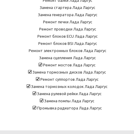
Ремонт балки Лада Ларгус
Замена стартера Лада Ларгус
Замена генератора Лада Ларгус
Ремонт печки Лада Ларгус
Ремонт проводки Лада Ларгус
Ремонт блоков ECU Лада Ларгус
Ремонт блоков BSI Лада Ларгус
Ремонт электронных блоков Лада Ларгус
Замена сцепления Лада Ларгус
Ремонт мостов Лада Ларгус
Замена тормозных дисков Лада Ларгус
Ремонт суппортов Лада Ларгус
Замена тормозных колодок Лада Ларгус
Замена рулевой рейки Лада Ларгус
Замена помпы Лада Ларгус
Промывка радиатора Лада Ларгус