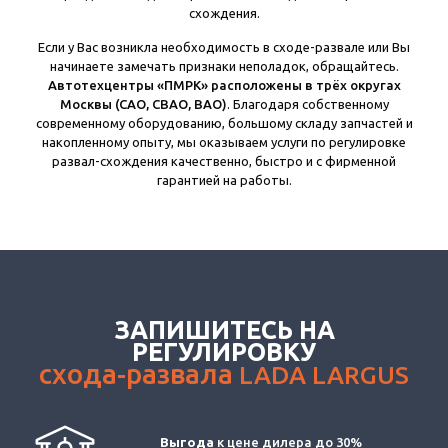
схождения.
Если у Вас возникла необходимость в сходе-развале или Вы
начинаете замечать признаки неполадок, обращайтесь.
Автотехцентры «ПМРК» расположены в трёх округах
Москвы (САО, СВАО, ВАО)
. Благодаря собственному
современному оборудованию, большому складу запчастей и
накопленному опыту, мы оказываем услуги по регулировке
развал-схождения качественно, быстро и с фирменной
гарантией на работы.
ЗАПИШИТЕСЬ НА
РЕГУЛИРОВКУ
схода-развала
LADA LARGUS
Выгода
к цене дилера до 30%