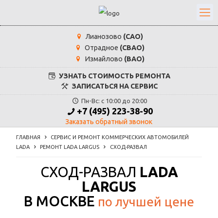
Лианозово
(САО)
Отрадное
(СВАО)
Измайлово
(ВАО)
УЗНАТЬ СТОИМОСТЬ РЕМОНТА
ЗАПИСАТЬСЯ НА СЕРВИС
Пн-Вс: с 10:00 до 20:00
+7 (495) 223-38-90
Заказать обратный звонок
ГЛАВНАЯ
СЕРВИС И РЕМОНТ КОММЕРЧЕСКИХ АВТОМОБИЛЕЙ
LADA
РЕМОНТ LADA LARGUS
СХОД-РАЗВАЛ
СХОД-РАЗВАЛ
LADA
LARGUS
В МОСКВЕ
по лучшей цене