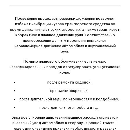
Проведение процедуры развала-схождения позволяет
избежать вибрации кузова транспортного средства во
время движения на высоких скоростях, а также гарантирует
корректное и плавное движение руля. Соответственно
пренебрежение данным мероприятием влечет
неравномерное движение автомобиля и неуправляемый
руль.
Помимо планового обслуживания есть немало
незапланированных поводов отрегулировать углы установки
колес:
после ремонта ходовой;
при смене покрышек;
после длительной езды по неровностям и колдобинам;
после длительного пробега и т.д.
Быстрое стирание шин, увеличившийся расход топлива или
внезапный увод автомобиля в сторону на ровной трассе –
еще одни очевидные признаки необходимости развала-